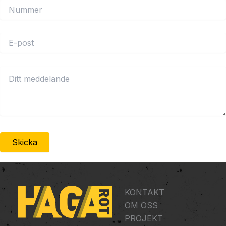
KONTAKT
OM OSS
PROJEKT