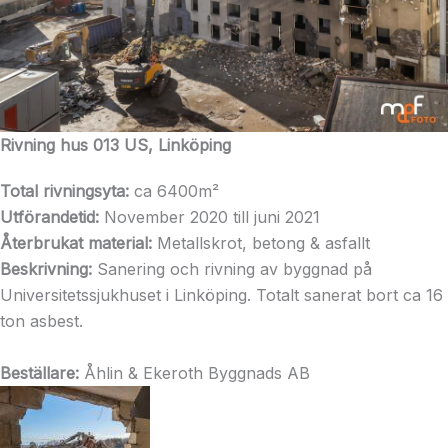
Rivning hus 013 US, Linköping
Total rivningsyta:
ca 6400m²
Utförandetid:
November 2020 till juni 2021
Återbrukat material:
Metallskrot, betong & asfallt
Beskrivning:
Sanering och rivning av byggnad på
Universitetssjukhuset i Linköping. Totalt sanerat bort ca 16
ton asbest.
Beställare:
Åhlin & Ekeroth Byggnads AB