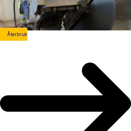
Återbruk