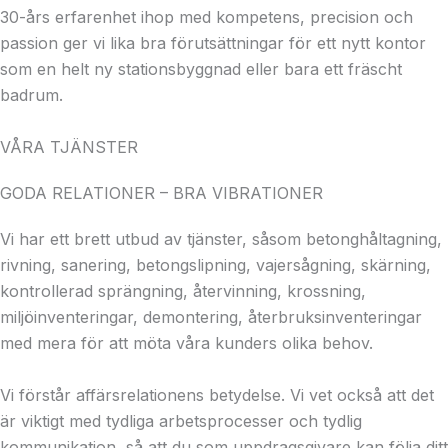
30-års erfarenhet ihop med kompetens, precision och
passion ger vi lika bra förutsättningar för ett nytt kontor
som en helt ny stationsbyggnad eller bara ett fräscht
badrum.
VÅRA TJÄNSTER
GODA RELATIONER – BRA VIBRATIONER
Vi har ett brett utbud av tjänster, såsom betonghåltagning,
rivning, sanering, betongslipning, vajersågning, skärning,
kontrollerad sprängning, återvinning, krossning,
miljöinventeringar, demontering, återbruksinventeringar
med mera för att möta våra kunders olika behov.
Vi förstår affärsrelationens betydelse. Vi vet också att det
är viktigt med tydliga arbetsprocesser och tydlig
kommunikation, så att du som uppdragsgivare kan följa ditt