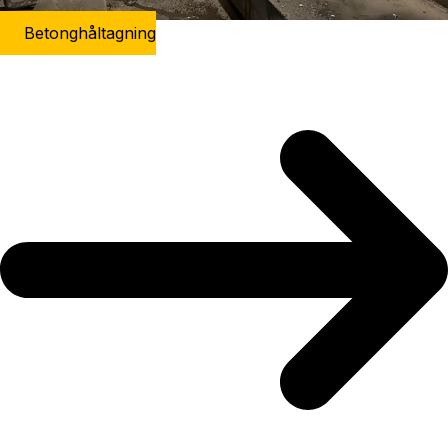
Betonghåltagning