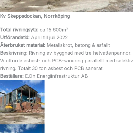
Kv Skeppsdockan, Norrköping
Total rivningsyta:
ca 15 600m²
Utförandetid:
April till juli 2022
Återbrukat material:
Metallskrot, betong & asfallt
Beskrivning:
Rivning av byggnad med tre hetvattenpannor.
Vi utförde asbest- och PCB-sanering parallellt med selektiv
rivning. Totalt 30 ton asbest och PCB sanerat.
Beställare:
E.On Energiinfrastruktur AB