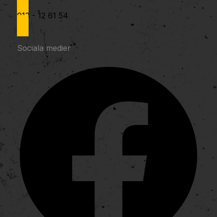
013 - 12 61 54
Sociala medier