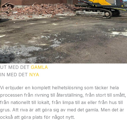
UT MED DET
GAMLA
IN MED DET
NYA
Vi erbjuder en komplett helhetslösning som täcker hela
processen från rivning till återställning, från stort till smått,
från nationellt till lokalt, från limpa till ax eller från hus till
grus. Att riva är att göra sig av med det gamla. Men det är
också att göra plats för något nytt.