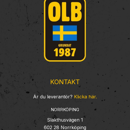
KONTAKT
Är du leverantör?
Klicka här.
NORRKÖPING
Slakthusvägen 1
602 28 Norrköping