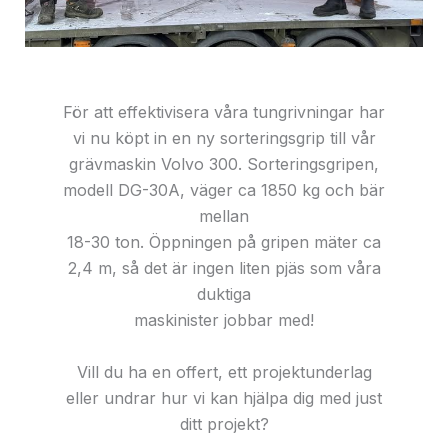
För att effektivisera våra tungrivningar har
vi nu köpt in en ny sorteringsgrip till vår
grävmaskin Volvo 300. Sorteringsgripen,
modell DG-30A, väger ca 1850 kg och bär
mellan
18-30 ton. Öppningen på gripen mäter ca
2,4 m, så det är ingen liten pjäs som våra
duktiga
maskinister jobbar med!
Vill du ha en offert, ett projektunderlag
eller undrar hur vi kan hjälpa dig med just
ditt projekt?