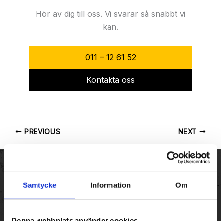
Hör av dig till oss. Vi svarar så snabbt vi
kan.
011 – 12 61 52
Kontakta oss
PREVIOUS
NEXT
Samtycke
Information
Om
KONTAKT
Denna webbplats använder cookies