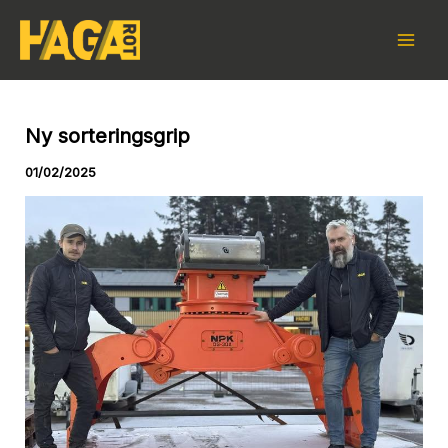
Skip
to
content
Ny sorteringsgrip
01/02/2025