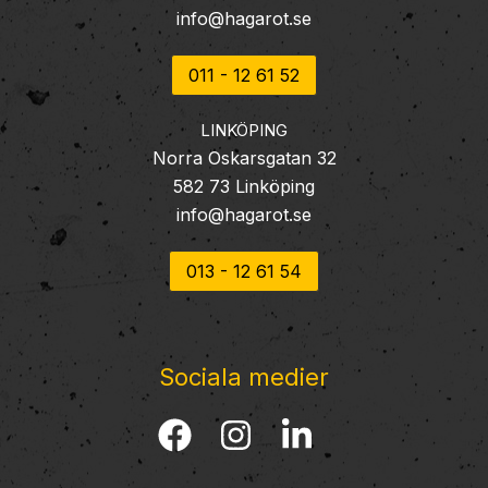
info@hagarot.se
011 - 12 61 52
LINKÖPING
Norra Oskarsgatan 32
582 73 Linköping
info@hagarot.se
013 - 12 61 54
Sociala medier