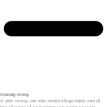
Invändig rivning
Vi utför rivning i mer eller mindre trånga miljöer med så
liten påverkan på omgivningen som möjligt avseende