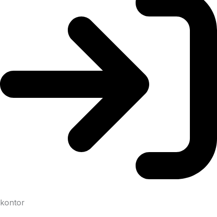
kontor