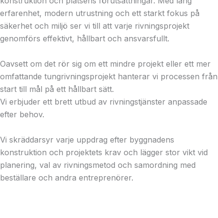
konstruktion och platsens förutsättningar. Med lång
erfarenhet, modern utrustning och ett starkt fokus på
säkerhet och miljö ser vi till att varje rivningsprojekt
genomförs effektivt, hållbart och ansvarsfullt.
Oavsett om det rör sig om ett mindre projekt eller ett mer
omfattande tungrivningsprojekt hanterar vi processen från
start till mål på ett hållbart sätt.
Vi erbjuder ett brett utbud av rivningstjänster anpassade
efter behov.
Vi skräddarsyr varje uppdrag efter byggnadens
konstruktion och projektets krav och lägger stor vikt vid
planering, val av rivningsmetod och samordning med
beställare och andra entreprenörer.