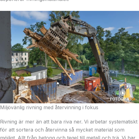
Miljövänlig rivning med återvinning i fokus
Rivning är mer än att bara riva ner. Vi arbetar systematiskt
för att sortera och återvinna så mycket material som
möjligt. Allt från betong och tegel till metall och trä. Vi har