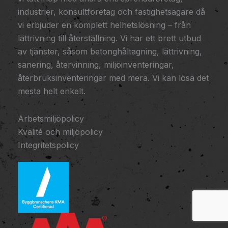
industrier, konsultföretag och fastighetsägare då
vi erbjuder en komplett helhetslösning – från
lättrivning till återställning. Vi har ett brett utbud
av tjänster, såsom betonghåltagning, lättrivning,
sanering, återvinning, miljöinventeringar,
återbruksinventeringar med mera. Vi kan lösa det
mesta helt enkelt.
Arbetsmiljöpolicy
Kvalité och miljöpolicy
Integritetspolicy