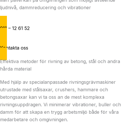
ljudnivå, dammreducering och vibrationer
011 – 12 61 52
Kontakta oss
Effektiva metoder för rivning av betong, stål och andra
hårda material
Med hjälp av specialanpassade rivningsgrävmaskiner
utrustade med stålsaxar, crushers, hammare och
betongsaxar kan vi ta oss an de mest komplexa
rivningsuppdragen. Vi minimerar vibrationer, buller och
damm för att skapa en trygg arbetsmiljö både för våra
medarbetare och omgivningen.