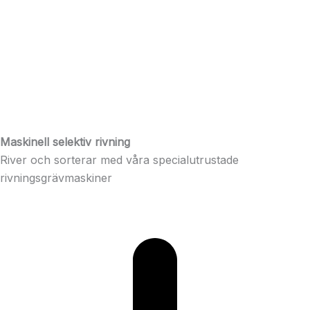
Maskinell selektiv rivning
River och sorterar med våra specialutrustade
rivningsgrävmaskiner