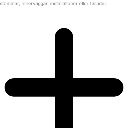
stommar, innerväggar, installationer eller fasader.