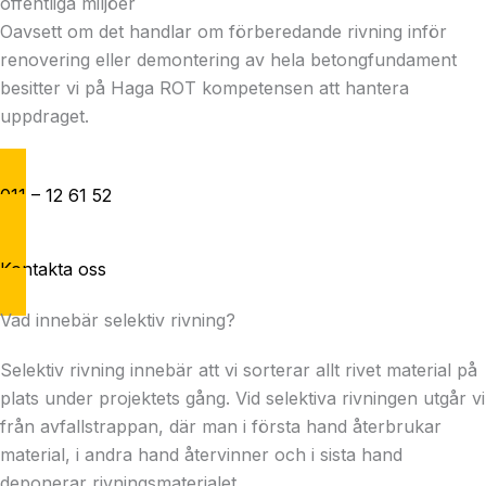
offentliga miljöer
Oavsett om det handlar om förberedande rivning inför
renovering eller demontering av hela betongfundament
besitter vi på Haga ROT kompetensen att hantera
uppdraget.
011 – 12 61 52
Kontakta oss
Vad innebär selektiv rivning?
Selektiv rivning innebär att vi sorterar allt rivet material på
plats under projektets gång. Vid selektiva rivningen utgår vi
från avfallstrappan, där man i första hand återbrukar
material, i andra hand återvinner och i sista hand
deponerar rivningsmaterialet.