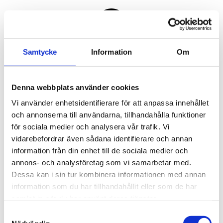
Samtycke
Information
Om
Denna webbplats använder cookies
Vi använder enhetsidentifierare för att anpassa innehållet
och annonserna till användarna, tillhandahålla funktioner
för sociala medier och analysera vår trafik. Vi
vidarebefordrar även sådana identifierare och annan
information från din enhet till de sociala medier och
annons- och analysföretag som vi samarbetar med.
Dessa kan i sin tur kombinera informationen med annan
information som du har tillhandahållit eller som de har
samlat in när du har använt deras tjänster.
Samtyckesval