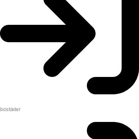
bostäder