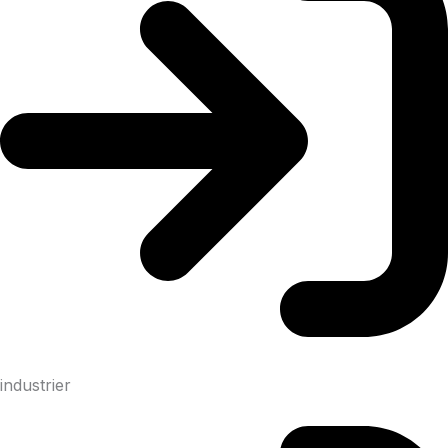
industrier