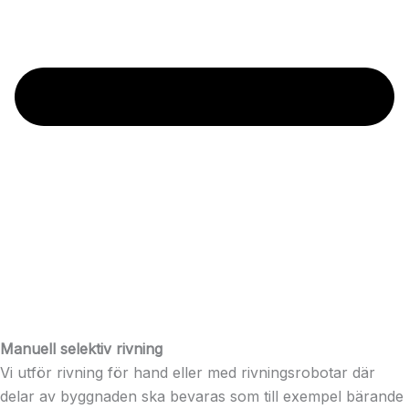
Manuell selektiv rivning
Vi utför rivning för hand eller med rivningsrobotar där
delar av byggnaden ska bevaras som till exempel bärande