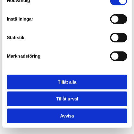
Nödvändig
Inställningar
Statistik
Marknadsföring
Tillåt alla
Tillåt urval
Avvisa