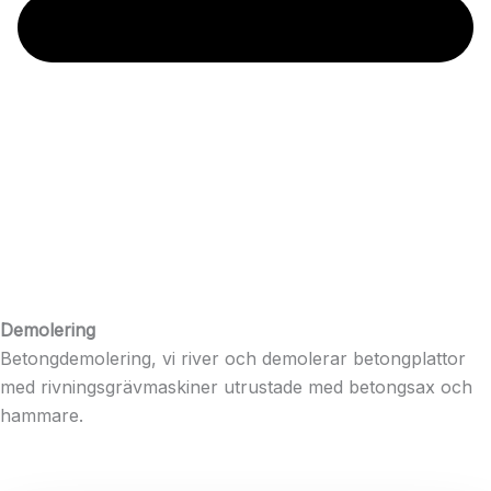
Demolering
Betongdemolering, vi river och demolerar betongplattor
med rivningsgrävmaskiner utrustade med betongsax och
hammare.