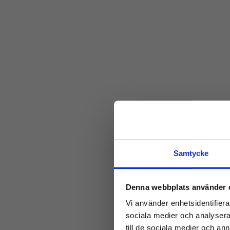
Samtycke
Denna webbplats använder 
Vi använder enhetsidentifierar
sociala medier och analysera 
till de sociala medier och a