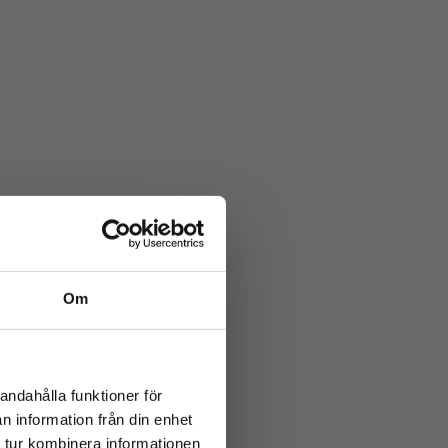
Om
andahålla funktioner för
n information från din enhet
 tur kombinera informationen